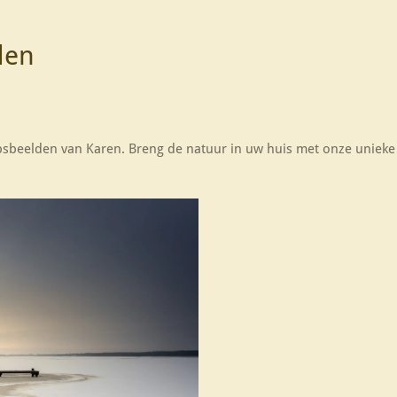
eden
beelden van Karen. Breng de natuur in uw huis met onze unieke col