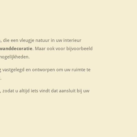
, die een vleugje natuur in uw interieur
wanddecoratie
. Maar ook
voor bijvoorbeeld
 mogelijkheden.
dig vastgelegd en ontworpen om uw ruimte te
.
zodat u altijd iets vindt dat aansluit bij uw