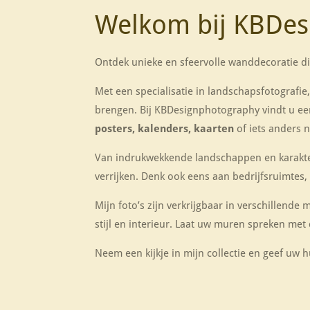
Welkom bij KBDes
Ontdek unieke en sfeervolle wanddecoratie die
Met een specialisatie in landschapsfotografie,
brengen. Bij KBDesignphotography vindt u een 
posters, kalenders, kaarten
of iets anders 
Van indrukwekkende landschappen en karaktervo
verrijken. Denk ook eens aan bedrijfsruimtes, 
Mijn foto’s zijn verkrijgbaar in verschillende 
stijl en interieur. Laat uw muren spreken met 
Neem een kijkje in mijn collectie en geef uw hui