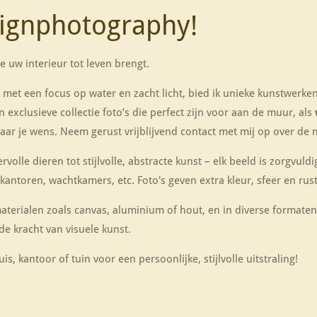
ignphotography!
 uw interieur tot leven brengt.
 met een focus op water en zacht licht, bied ik unieke kunstwerken
exclusieve collectie foto’s die perfect zijn voor aan de muur, als
naar je wens. Neem gerust vrijblijvend contact met mij op over de
lle dieren tot stijlvolle, abstracte kunst – elk beeld is zorgvul
kantoren, wachtkamers, etc. Foto's geven extra kleur, sfeer en rust
materialen zoals canvas, aluminium of hout, en in diverse formaten, 
de kracht van visuele kunst.
s, kantoor of tuin voor een persoonlijke, stijlvolle uitstraling!