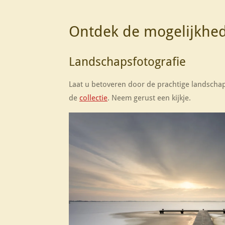
Ontdek de mogelijkh
Landschapsfotografie
Laat u betoveren door de prachtige landschaps
de
collectie
. Neem gerust een kijkje.