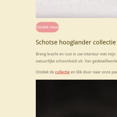
Ontdek meer
Schotse hooglander collectie
Breng kracht en rust in uw interieur met mij
natuurlijke schoonheid uit. Van gedetailleerde
Ontdek de
collectie
en klik door naar onze pa