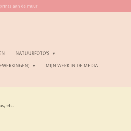
 prints aan de muur
EN
NATUURFOTO'S
BEWERKINGEN)
MIJN WERK IN DE MEDIA
as, etc.