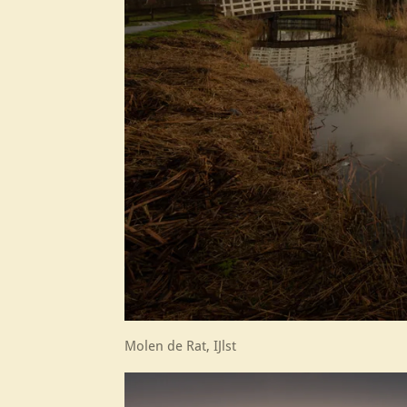
Molen de Rat, IJlst