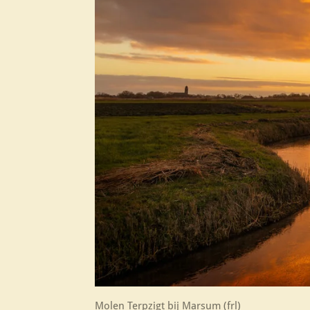
Molen Terpzigt bij Marsum (frl)