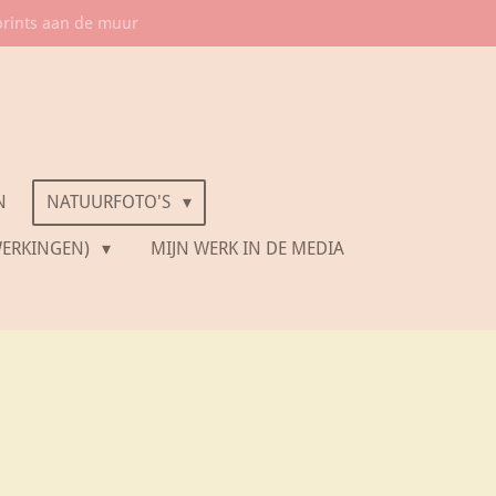
prints aan de muur
N
NATUURFOTO'S
WERKINGEN)
MIJN WERK IN DE MEDIA