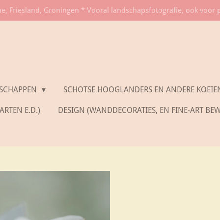
he, Friesland, Groningen * Vooral landschapsfotografie, ook voor 
SCHAPPEN
SCHOTSE HOOGLANDERS EN ANDERE KOEIE
RTEN E.D.)
DESIGN (WANDDECORATIES, EN FINE-ART BE