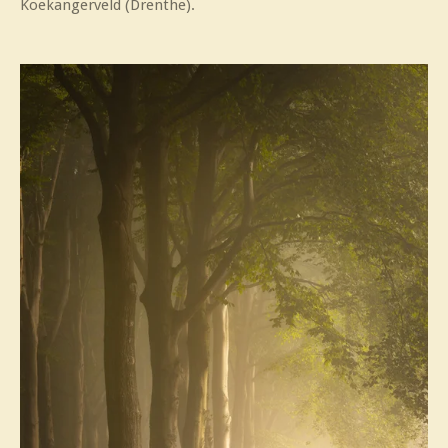
Koekangerveld (Drenthe).