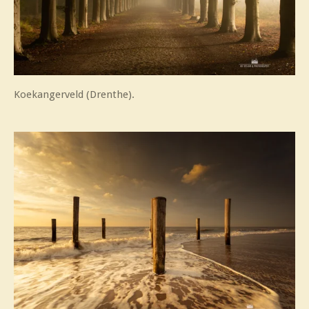
Koekangerveld (Drenthe).