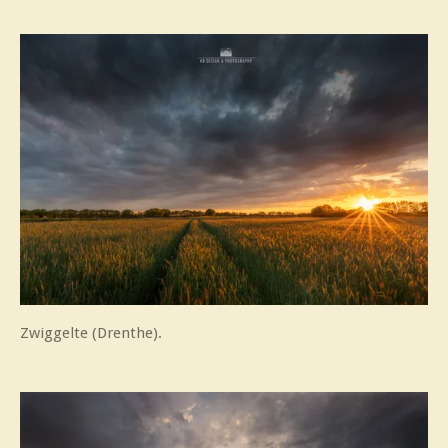
Zwiggelte (Drenthe).