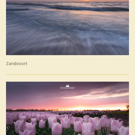
Zandvoort