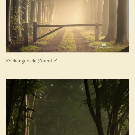
Koekangerveld (Drenthe).