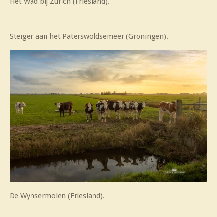
Het Wad bij Zürich (Friesland).
Steiger aan het Paterswoldsemeer (Groningen).
De Wynsermolen (Friesland).