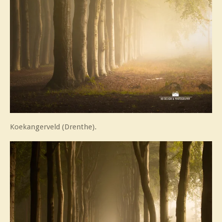
Koekangerveld (Drenthe).