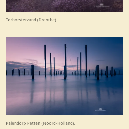
Terhorsterzand (Drenthe).
Palendorp Petten (Noord-Holland).