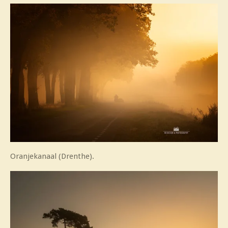
Oranjekanaal (Drenthe).