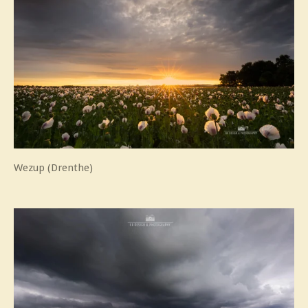
Wezup (Drenthe)