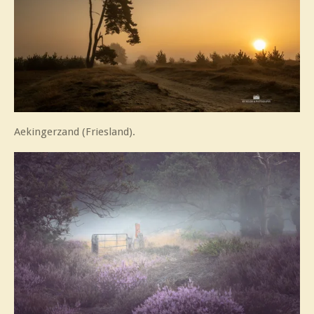
Aekingerzand (Friesland).